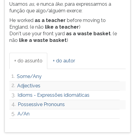
Usamos
as,
e nunca
like,
para expressarmos a
função que algo/alguém exerce:
He worked
as a teacher
before moving to
England. (e não
like a teacher
)
Don't use your front yard
as a waste basket
. (e
não
like a waste basket
)
+ do assunto
+ do autor
1.
Some/Any
2.
Adjectives
3.
Idioms - Expressões idiomáticas
4.
Possessive Pronouns
5.
A/An