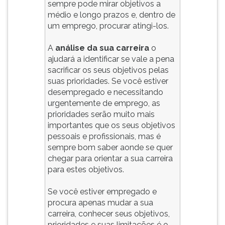
sempre pode mirar objetivos a
ouvir
médio e longo prazos e, dentro de
essa
um emprego, procurar atingi-los.
instrução
novamente.
A
análise da sua carreira
o
ajudará a identificar se vale a pena
sacrificar os seus objetivos pelas
suas prioridades. Se você estiver
desempregado e necessitando
urgentemente de emprego, as
prioridades serão muito mais
importantes que os seus objetivos
pessoais e profissionais, mas é
sempre bom saber aonde se quer
chegar para orientar a sua carreira
para estes objetivos.
Se você estiver empregado e
procura apenas mudar a sua
carreira, conhecer seus objetivos,
prioridades e suas limitações é o