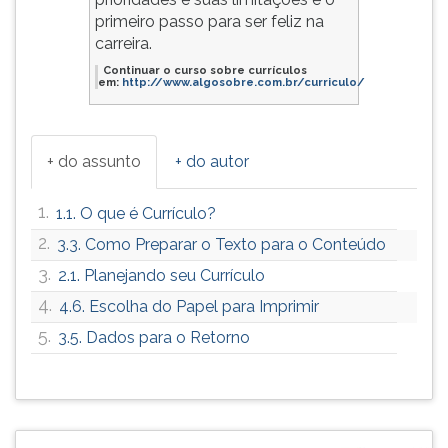
primeiro passo para ser feliz na
carreira.
Continuar o curso sobre currículos
em:
http://www.algosobre.com.br/curriculo/
+ do assunto
+ do autor
1.
1.1. O que é Currículo?
2.
3.3. Como Preparar o Texto para o Conteúdo
3.
2.1. Planejando seu Currículo
4.
4.6. Escolha do Papel para Imprimir
5.
3.5. Dados para o Retorno