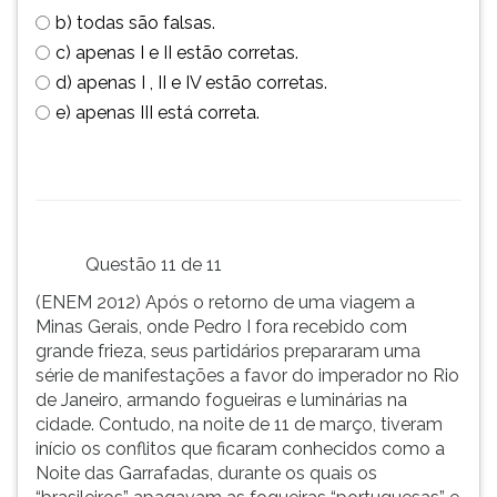
b) todas são falsas.
c) apenas I e II estão corretas.
d) apenas I , II e IV estão corretas.
e) apenas III está correta.
Questão 11 de 11
(ENEM 2012) Após o retorno de uma viagem a
Minas Gerais, onde Pedro I fora recebido com
grande frieza, seus partidários prepararam uma
série de manifestações a favor do imperador no Rio
de Janeiro, armando fogueiras e luminárias na
cidade. Contudo, na noite de 11 de março, tiveram
início os conflitos que ficaram conhecidos como a
Noite das Garrafadas, durante os quais os