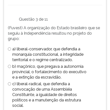
ouvir
essa
instrução
Questão 3 de 11
novamente.
(Fuvest) A organização do Estado brasileiro que se
seguiu à Independência resultou no projeto do
grupo:
a) liberal-conservador, que defendia a
monarquia constitucional, a integridade
territorial e o regime centralizado.
b) maçônico, que pregava a autonomia
provincial, o fortalecimento do executivo
e a extinção da escravidão.
c) liberal-radical, que defendia a
convocação de uma Assembléia
Constituinte, a igualdade de direitos
políticos e a manutenção da estrutura
social.