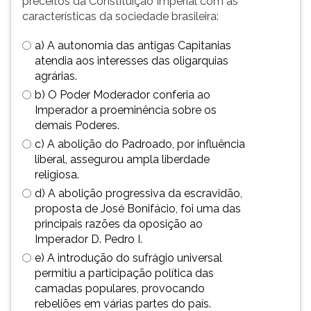
preceitos da Constituição Imperial com as
características da sociedade brasileira:
a) A autonomia das antigas Capitanias
atendia aos interesses das oligarquias
agrárias.
b) O Poder Moderador conferia ao
Imperador a proeminência sobre os
demais Poderes.
c) A abolição do Padroado, por influência
liberal, assegurou ampla liberdade
religiosa.
d) A abolição progressiva da escravidão,
proposta de José Bonifácio, foi uma das
principais razões da oposição ao
Imperador D. Pedro I.
e) A introdução do sufrágio universal
permitiu a participação política das
camadas populares, provocando
rebeliões em várias partes do país.