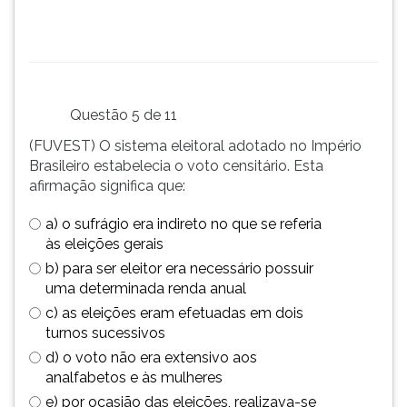
Questão 5 de 11
(FUVEST) O sistema eleitoral adotado no Império
Brasileiro estabelecia o voto censitário. Esta
afirmação significa que:
a) o sufrágio era indireto no que se referia
às eleições gerais
b) para ser eleitor era necessário possuir
uma determinada renda anual
c) as eleições eram efetuadas em dois
turnos sucessivos
d) o voto não era extensivo aos
analfabetos e às mulheres
e) por ocasião das eleições, realizava-se