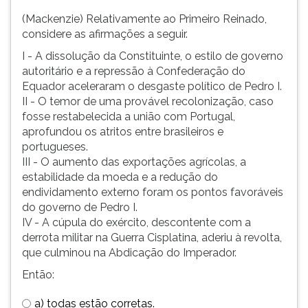
(Mackenzie) Relativamente ao Primeiro Reinado,
considere as afirmações a seguir.
I - A dissolução da Constituinte, o estilo de governo
autoritário e a repressão à Confederação do
Equador aceleraram o desgaste político de Pedro I.
II - O temor de uma provável recolonização, caso
fosse restabelecida a união com Portugal,
aprofundou os atritos entre brasileiros e
portugueses.
III - O aumento das exportações agrícolas, a
estabilidade da moeda e a redução do
endividamento externo foram os pontos favoráveis
do governo de Pedro I.
IV - A cúpula do exército, descontente com a
derrota militar na Guerra Cisplatina, aderiu à revolta,
que culminou na Abdicação do Imperador.
Então:
a) todas estão corretas.