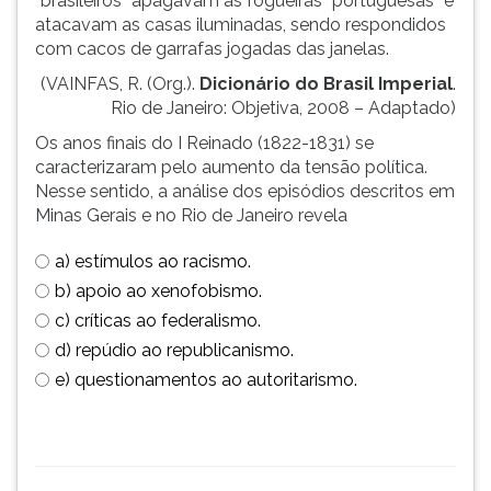
“brasileiros” apagavam as fogueiras “portuguesas” e
atacavam as casas iluminadas, sendo respondidos
com cacos de garrafas jogadas das janelas.
(VAINFAS, R. (Org.).
Dicionário do Brasil Imperial
.
Rio de Janeiro: Objetiva, 2008 – Adaptado)
Os anos finais do I Reinado (1822-1831) se
caracterizaram pelo aumento da tensão política.
Nesse sentido, a análise dos episódios descritos em
Minas Gerais e no Rio de Janeiro revela
a) estímulos ao racismo.
b) apoio ao xenofobismo.
c) críticas ao federalismo.
d) repúdio ao republicanismo.
e) questionamentos ao autoritarismo.