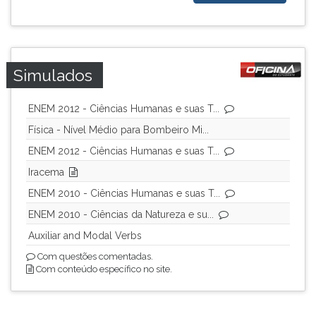
ouvir
essa
instrução
novamente.
Simulados
ENEM 2012 - Ciências Humanas e suas T...
Física - Nível Médio para Bombeiro Mi...
ENEM 2012 - Ciências Humanas e suas T...
Iracema
ENEM 2010 - Ciências Humanas e suas T...
ENEM 2010 - Ciências da Natureza e su...
Auxiliar and Modal Verbs
Com questões comentadas.
Com conteúdo específico no site.