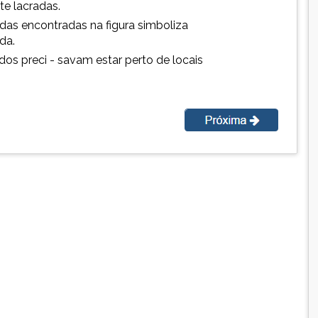
e lacradas.
das encontradas na figura simboliza
da.
dos preci - savam estar perto de locais