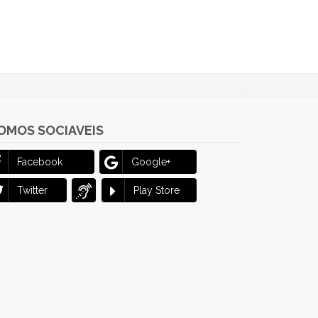
OMOS SOCIAVEIS
Facebook
Google+
Twitter
Play Store