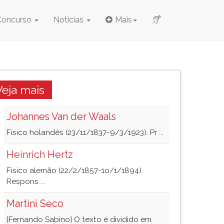
Concurso
Notícias
Mais
Veja mais
Johannes Van der Waals
Físico holandês (23/11/1837-9/3/1923). Pr ...
Heinrich Hertz
Físico alemão (22/2/1857-1o/1/1894).
Respons ...
Martini Seco
[Fernando Sabino] O texto é dividido em