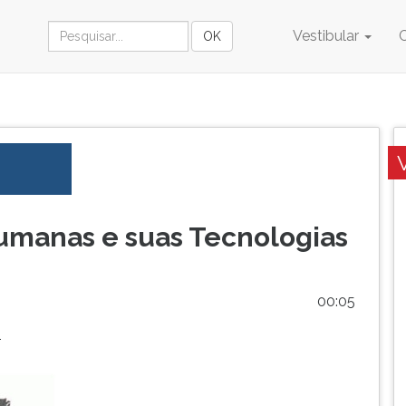
Vestibular
umanas e suas Tecnologias
00:05
1