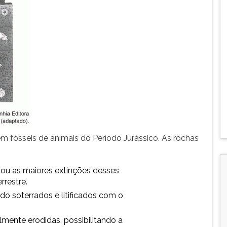
fósseis de animais do Período Jurássico. As rochas
sou as maiores extinções desses
rrestre.
do soterrados e litificados com o
lmente erodidas, possibilitando a