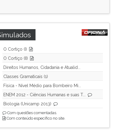
Simulados
O Cortiço (I)
O Cortiço (II)
Direitos Humanos, Cidadania e Atualid...
Classes Gramaticais (1)
Física - Nível Médio para Bombeiro Mi...
ENEM 2012 - Ciências Humanas e suas T...
Biologia (Unicamp 2013)
Com questões comentadas.
Com conteúdo específico no site.