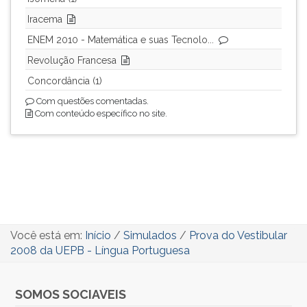
Iracema
ENEM 2010 - Matemática e suas Tecnolo...
Revolução Francesa
Concordância (1)
Com questões comentadas.
Com conteúdo específico no site.
Você está em:
Início
/
Simulados
/
Prova do Vestibular
2008 da UEPB - Língua Portuguesa
SOMOS SOCIAVEIS