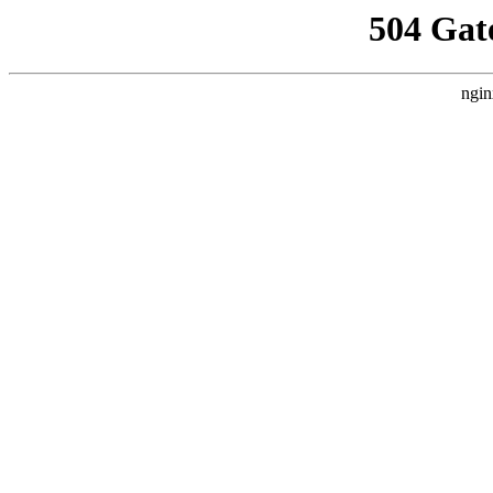
504 Gat
ngin