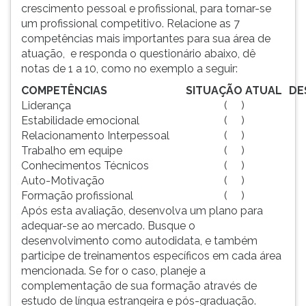
crescimento pessoal e profissional, para tornar-se
um profissional competitivo. Relacione as 7
competências mais importantes para sua área de
atuação, e responda o questionário abaixo, dê
notas de 1 a 10, como no exemplo a seguir:
COMPETÊNCIAS
SITUAÇÃO ATUAL
DE
Liderança
( )
Estabilidade emocional
( )
Relacionamento Interpessoal
( )
Trabalho em equipe
( )
Conhecimentos Técnicos
( )
Auto-Motivação
( )
Formação profissional
( )
Após esta avaliação, desenvolva um plano para
adequar-se ao mercado. Busque o
desenvolvimento como autodidata, e também
participe de treinamentos específicos em cada área
mencionada. Se for o caso, planeje a
complementação de sua formação através de
estudo de língua estrangeira e pós-graduação.