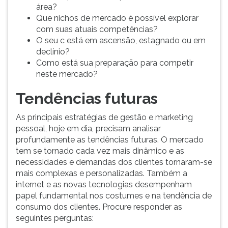
área?
ouvir
Que nichos de mercado é possível explorar
essa
com suas atuais competências?
instrução
O seu c está em ascensão, estagnado ou em
novamente.
declínio?
Como está sua preparação para competir
neste mercado?
Tendências futuras
As principais estratégias de gestão e marketing
pessoal, hoje em dia, precisam analisar
profundamente as tendências futuras. O mercado
tem se tornado cada vez mais dinâmico e as
necessidades e demandas dos clientes tornaram-se
mais complexas e personalizadas. Também a
internet e as novas tecnologias desempenham
papel fundamental nos costumes e na tendência de
consumo dos clientes. Procure responder as
seguintes perguntas: