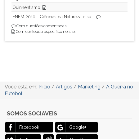
Quinhentismo
ENEM 2010 - Ciências da Natureza e su...
Com questões comentadas.
Com conteúdo específico no site.
Você está em:
Início
/
Artigos
/
Marketing
/
A Guerra no
Futebol
SOMOS SOCIAVEIS
Facebook
Google+