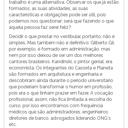
trabalho é uma alternativa. Observar os que já estão
formados, as suas atividades, as suas
características e obrigações pode ser útil, pois
podemos nos questionar: será que fazendo o que
aquela pessoa faz serei feliz?
Decidir o que prestar no vestibular, portanto, não é
simples. Mas também não é definitivo: Gilberto Gil,
por exemplo, é formado em administração, mas
nem por isso deixou de ser um dos melhores
cantores brasileiros. Kandinski, o pintor genial, era
economista. Os integrantes do Casseta e Planeta
são formados em arquitetura e engenharia e
descobriram ainda durante o período universitário
que poderiam transformar o humor em profissão,
pois era o que tinham prazer em fazer. A vocação
profissional, assim, não fica limitada à escolha do
curso, por isso encontramos com frequência
médicos que são administradores, engenheiros
diretores de banco, advogados liderando ONG´s
etc.