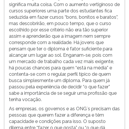
significa muita coisa. Com o aumento vertiginoso de
cursos superiores uma parte dos estudantes fica
seduzida em fazer cursos “bons, bonitos e baratos”,
mas descobrirão, em pouco tempo, que o curso
escolhido por esse critério não era tão superior
assim e aprenderão que a imagem nem sempre
corresponde com a realidade. Há jovens que
pensam que ter o diploma é fator suficiente para
alcançar um lugar ao sol. Enganam-se, pois com
um mercado de trabalho cada vez mais exigente,
há poucas chances para quem “está na média” e
contenta-se com o regular, perfil típico de quem
busca simplesmente um diploma. Para quem já
passou pela experiência de decidir “o que fazer”
sabe a importância de se seguir uma profissão que
tenha vocação.
As empresas, os governos e as ONG´s precisam das
pessoas que querem fazer a diferença e têm
capacidade e condições para isso. O suposto
dilema entre “fazer o que gosta” ou “o que dá