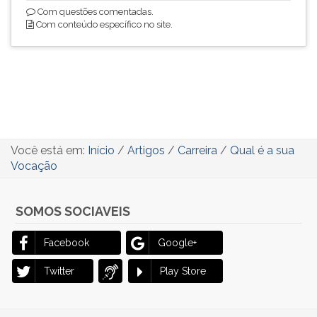
Com questões comentadas.
Com conteúdo específico no site.
Você está em:
Início
/
Artigos
/
Carreira
/
Qual é a sua
Vocação
SOMOS SOCIAVEIS
Facebook
Google+
Twitter
Play Store