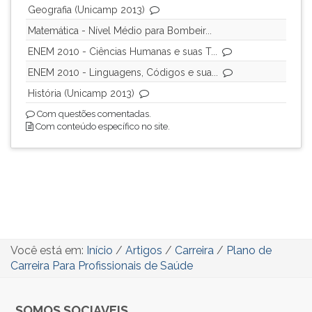
Geografia (Unicamp 2013)
Matemática - Nível Médio para Bombeir...
ENEM 2010 - Ciências Humanas e suas T...
ENEM 2010 - Linguagens, Códigos e sua...
História (Unicamp 2013)
Com questões comentadas.
Com conteúdo específico no site.
Você está em:
Início
/
Artigos
/
Carreira
/
Plano de
Carreira Para Profissionais de Saúde
SOMOS SOCIAVEIS