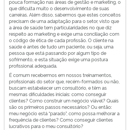
pouca formação nas áreas de gestão e marketing, o
ouvir
que dificulta muito o desenvolvimento de suas
essa
carreiras. Além disso, sabermos que estes conceitos
instrução
precisam de uma adaptação para o setor, visto que
novamente.
a área de saúde tem particularidades no que diz
respeito ao marketing e exige uma conciliação com
o código de ética de cada profissão. O cliente na
saúde é antes de tudo um paciente, ou seja, uma
pessoa que está passando por algum tipo de
sofrimento, e esta situação exige uma postura
profissional adequada.
É comum recebermos em nossos treinamentos,
profissionais do setor que, recém-formados ou não,
buscam estabelecer um consultório, e têm as
mesmas dificuldades iniciais: como conseguir
clientes? Como construir um negócio viável? Quais
são os primeiros passos necessários? Ou então:
meu negócio está “parado”, como possa melhorar a
frequência de clientes? Como conseguir clientes
lucrativos para o meu consultório?