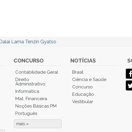
Dalai Lama Tenzin Gyatso
CONCURSO
NOTÍCIAS
S
Contabilidade Geral
Brasil
Direito
Ciência e Saúde
Administrativo
Concurso
Informática
Educação
Mat. Financeira
Vestibular
Noções Básicas PM
Português
mais »