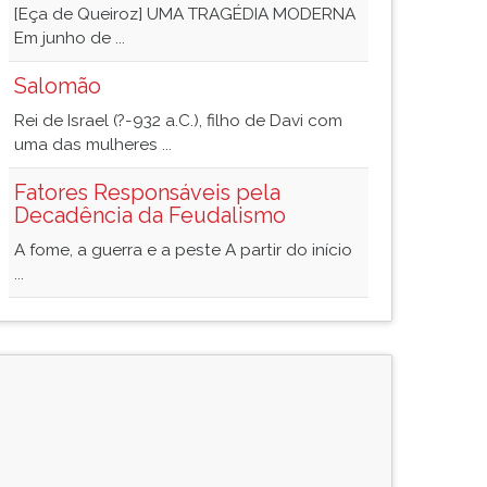
[Eça de Queiroz] UMA TRAGÉDIA MODERNA
Em junho de ...
Salomão
Rei de Israel (?-932 a.C.), filho de Davi com
uma das mulheres ...
Fatores Responsáveis pela
Decadência da Feudalismo
A fome, a guerra e a peste A partir do início
...