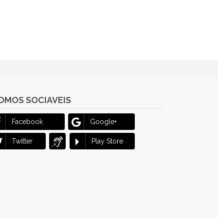
OMOS SOCIAVEIS
Facebook
Google+
Twitter
Play Store