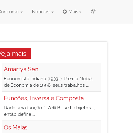
Concurso
Notícias
Mais
Veja mais
Amartya Sen
Economista indiano (1933-). Prêmio Nobel
de Economia de 1998, seus trabalhos ...
Funções, Inversa e Composta
Dada uma função f : A ® B , se f é bijetora ,
então define ...
Os Maias