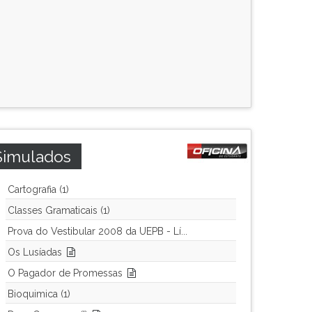
Simulados
Cartografia (1)
Classes Gramaticais (1)
Prova do Vestibular 2008 da UEPB - Lí...
Os Lusíadas
O Pagador de Promessas
Bioquimica (1)