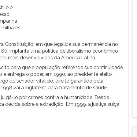
hile e
esso,
ampanha
 milhares
 Constituição, em que legaliza sua permanência no
e 80, implanta uma política de liberalismo econômico
íses mais desenvolvidos da América Latina.
ito para que a população referende sua continuidade
 e entrega o poder, em 1990, ao presidente eleito
rgo de senador vitalício, direito garantido pela
998 vai à Inglaterra para tratamento de saúde.
 julgá-lo por crimes contra a humanidade. Desde
ca decida sobre a extradição. Em 1999, a justiça suíça