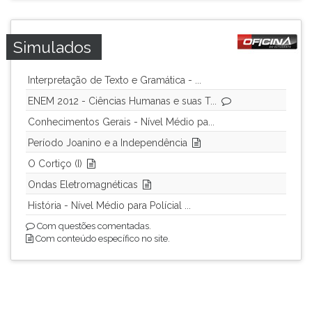
Simulados
Interpretação de Texto e Gramática - ...
ENEM 2012 - Ciências Humanas e suas T...
Conhecimentos Gerais - Nível Médio pa...
Período Joanino e a Independência
O Cortiço (I)
Ondas Eletromagnéticas
História - Nível Médio para Polícial ...
Com questões comentadas.
Com conteúdo específico no site.