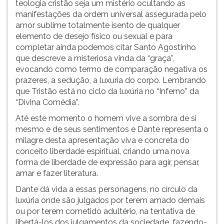
teologia cristão seja um mistério ocultando as
manifestações da ordem universal assegurada pelo
amor sublime totalmente isento de qualquer
elemento de desejo físico ou sexual e para
completar ainda podemos citar Santo Agostinho
que descreve a misteriosa vinda da “graça”,
evocando como termo de comparação negativa os
prazeres, a sedução, a luxuria do corpo. Lembrando
que Tristão está no ciclo da luxúria no “Inferno” da
“Divina Comédia”.
Até este momento o homem vive a sombra de si
mesmo e de seus sentimentos e Dante representa o
milagre desta apresentação viva e concreta do
conceito liberdade espiritual, criando uma nova
forma de liberdade de expressão para agir, pensar,
amar e fazer literatura.
Dante dá vida a essas personagens, no círculo da
luxúria onde são julgados por terem amado demais
ou por terem cometido adultério, na tentativa de
libertá-los dos julgamentos da sociedade, fazendo-