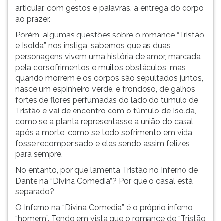
articular, com gestos e palavras, a entrega do corpo
ao prazer.
Porém, algumas questões sobre o romance “Tristão
e Isolda” nos instiga, sabemos que as duas
personagens vivem uma história de amor, marcada
pela dor,sofrimentos e muitos obstáculos, mas
quando morrem e os corpos são sepultados juntos,
nasce um espinheiro verde, e frondoso, de galhos
fortes de flores perfumadas do lado do túmulo de
Tristão e vai de encontro com o túmulo de Isolda,
como se a planta representasse a união do casal
após a morte, como se todo sofrimento em vida
fosse recompensado e eles sendo assim felizes
para sempre.
No entanto, por que lamenta Tristão no Inferno de
Dante na “Divina Comedia”? Por que o casal está
separado?
O Inferno na “Divina Comedia” é o próprio inferno
“homem”. Tendo em vista que o romance de “Tristão