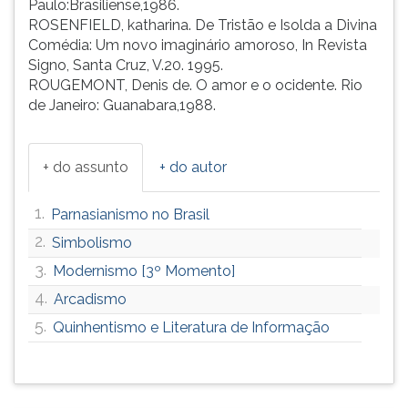
Paulo:Brasiliense,1986.
ROSENFIELD, katharina. De Tristão e Isolda a Divina
Comédia: Um novo imaginário amoroso, In Revista
Signo, Santa Cruz, V.20. 1995.
ROUGEMONT, Denis de. O amor e o ocidente. Rio
de Janeiro: Guanabara,1988.
+ do assunto
+ do autor
1.
Parnasianismo no Brasil
2.
Simbolismo
3.
Modernismo [3º Momento]
4.
Arcadismo
5.
Quinhentismo e Literatura de Informação