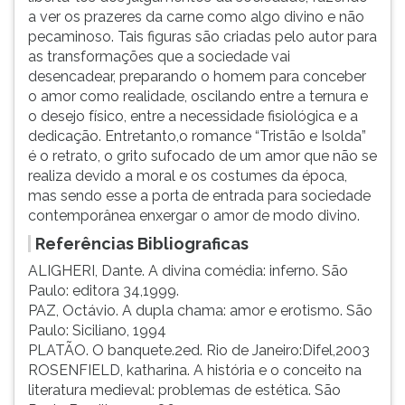
a ver os prazeres da carne como algo divino e não
pecaminoso. Tais figuras são criadas pelo autor para
as transformações que a sociedade vai
desencadear, preparando o homem para conceber
o amor como realidade, oscilando entre a ternura e
o desejo físico, entre a necessidade fisiológica e a
dedicação. Entretanto,o romance “Tristão e Isolda”
é o retrato, o grito sufocado de um amor que não se
realiza devido a moral e os costumes da época,
mas sendo esse a porta de entrada para sociedade
contemporânea enxergar o amor de modo divino.
Referências Bibliograficas
ALIGHERI, Dante. A divina comédia: inferno. São
Paulo: editora 34,1999.
PAZ, Octávio. A dupla chama: amor e erotismo. São
Paulo: Siciliano, 1994
PLATÃO. O banquete.2ed. Rio de Janeiro:Difel,2003
ROSENFIELD, katharina. A história e o conceito na
literatura medieval: problemas de estética. São