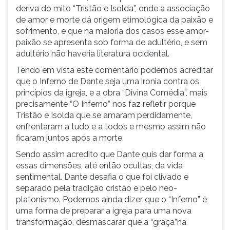
deriva do mito “Tristão e Isolda”, onde a associação
de amor e morte dá origem etimológica da paixão e
sofrimento, e que na maioria dos casos esse amor-
paixão se apresenta sob forma de adultério, e sem
adultério não haveria literatura ocidental.
Tendo em vista este comentário podemos acreditar
que o Inferno de Dante seja uma ironia contra os
princípios da igreja, e a obra “Divina Comédia”, mais
precisamente “O Inferno” nos faz refletir porque
Tristão e Isolda que se amaram perdidamente,
enfrentaram a tudo e a todos e mesmo assim não
ficaram juntos após a morte.
Sendo assim acredito que Dante quis dar forma a
essas dimensões, até então ocultas, da vida
sentimental. Dante desafia o que foi clivado e
separado pela tradição cristão e pelo neo-
platonismo. Podemos ainda dizer que o “Inferno” é
uma forma de preparar a igreja para uma nova
transformação, desmascarar que a “graça”na