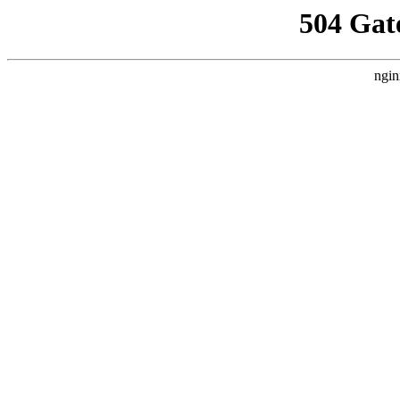
504 Gat
ngin