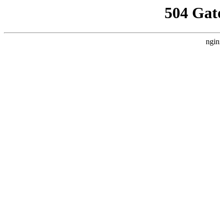
504 Gat
ngin