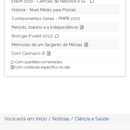
ENEM 2010 - Ciências da Natureza e su...
História - Nível Médio para Polícial ...
Conhecimentos Gerais - PMPB 2007
Período Joanino e a Independência
Biologia (Fuvest 2013)
Memórias de um Sargento de Milícias
Dom Casmurro (I)
Com questões comentadas.
Com conteúdo específico no site.
Você está em:
Início
/
Notícias
/
Ciência e Saúde