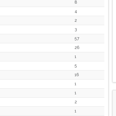
8
4
2
3
57
26
1
5
16
1
1
2
1