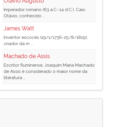
Otávio Augusto
Imperador romano (63 a.C.-14 d.C.). Caio
Otávio, conhecido ...
James Watt
Inventor escocês (19/1/1736-25/8/1819),
criador da m ...
Machado de Assis
Escritor fluminense, Joaquim Maria Machado
de Assis é considerado o maior nome da
literatura ...