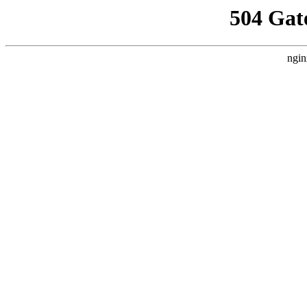
504 Gat
ngin