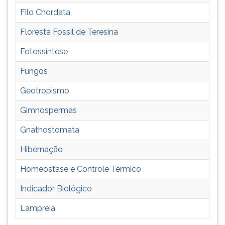
Filo Chordata
Floresta Fóssil de Teresina
Fotossíntese
Fungos
Geotropismo
Gimnospermas
Gnathostomata
Hibernação
Homeostase e Controle Térmico
Indicador Biológico
Lampreia