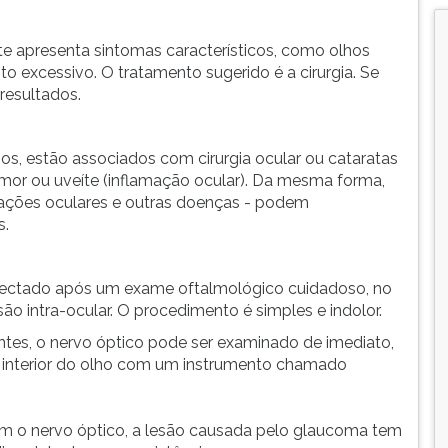
e apresenta sintomas característicos, como olhos
o excessivo. O tratamento sugerido é a cirurgia. Se
resultados.
s, estão associados com cirurgia ocular ou cataratas
umor ou uveíte (inflamação ocular). Da mesma forma,
amações oculares e outras doenças - podem
s.
ectado após um exame oftalmológico cuidadoso, no
ão intra-ocular. O procedimento é simples e indolor.
ntes, o nervo óptico pode ser examinado de imediato,
 interior do olho com um instrumento chamado
m o nervo óptico, a lesão causada pelo glaucoma tem