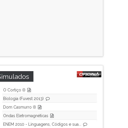
Simulados
O Cortiço (I)
Biologia (Fuvest 2013)
Dom Casmurro (I)
Ondas Eletromagnéticas
ENEM 2010 - Linguagens, Códigos e sua...