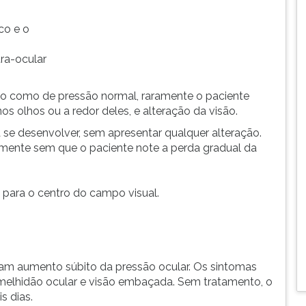
co e o
ra-ocular
o como de pressão normal, raramente o paciente
s olhos ou a redor deles, e alteração da visão.
se desenvolver, sem apresentar qualquer alteração.
amente sem que o paciente note a perda gradual da
s para o centro do campo visual.
m aumento súbito da pressão ocular. Os sintomas
melhidão ocular e visão embaçada. Sem tratamento, o
s dias.