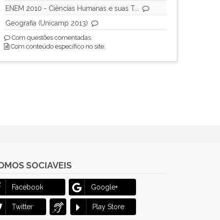
ENEM 2010 - Ciências Humanas e suas T...
Geografia (Unicamp 2013)
Com questões comentadas.
Com conteúdo específico no site.
OMOS SOCIAVEIS
Facebook
Google+
Twitter
Play Store