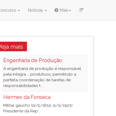
Concurso
Notícias
Mais
Veja mais
Engenharia de Produção
A engenharia de produção é responsável
pela integra ... produtivos, permitindo a
perfeita coordenação de tarefas de
responsabilidades t ...
Hermes da Fonseca
Militar gaúcho (12/5/1855-9/9/1923).
Presidente da Rep ...