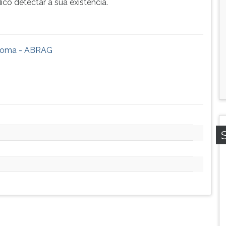
co detectar a sua existência.
ucoma - ABRAG