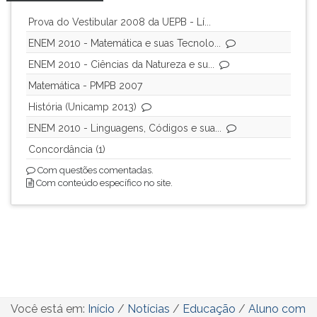
Prova do Vestibular 2008 da UEPB - Lí...
ENEM 2010 - Matemática e suas Tecnolo...
ENEM 2010 - Ciências da Natureza e su...
Matemática - PMPB 2007
História (Unicamp 2013)
ENEM 2010 - Linguagens, Códigos e sua...
Concordância (1)
Com questões comentadas.
Com conteúdo específico no site.
Você está em:
Início
/
Notícias
/
Educação
/
Aluno com