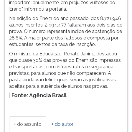
importam, anualmente, em prejuízos vultosos ao
ouvir
Erário”, informou a portaria.
essa
Na edição do Enem do ano passado, dos 8.721.946
instrução
alunos inscritos, 2.494.477 faltaram aos dois dias de
novamente.
prova. O número representa índice de abstenção de
28,6%. A maior parte dos faltosos é composta por
estudantes isentos da taxa de inscrição.
O ministro da Educação, Renato Janine, destacou
que quase 30% das provas do Enem são impressas
e transportadas, com infraestrutura e segurança
previstas, para alunos que não comparecem. A
pasta ainda vai definir quais serão as justificativas
aceitas para a ausência de alunos nas provas.
Fonte: Agência Brasil
+ do assunto
+ do autor