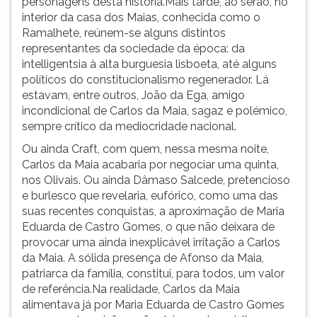
personagens desta história.Mais tarde, ao serão, no
interior da casa dos Maias, conhecida como o
Ramalhete, reúnem-se alguns distintos
representantes da sociedade da época: da
intelligentsia à alta burguesia lisboeta, até alguns
políticos do constitucionalismo regenerador. Lá
estavam, entre outros, João da Ega, amigo
incondicional de Carlos da Maia, sagaz e polémico,
sempre crítico da mediocridade nacional.
Ou ainda Craft, com quem, nessa mesma noite,
Carlos da Maia acabaria por negociar uma quinta,
nos Olivais. Ou ainda Dâmaso Salcede, pretencioso
e burlesco que revelaria, eufórico, como uma das
suas recentes conquistas, a aproximação de Maria
Eduarda de Castro Gomes, o que não deixara de
provocar uma ainda inexplicável irritação a Carlos
da Maia. A sólida presença de Afonso da Maia,
patriarca da família, constitui, para todos, um valor
de referência.Na realidade, Carlos da Maia
alimentava já por Maria Eduarda de Castro Gomes