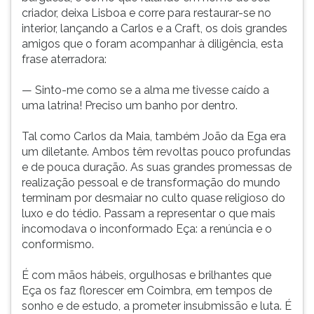
criador, deixa Lisboa e corre para restaurar-se no
interior, lançando a Carlos e a Craft, os dois grandes
amigos que o foram acompanhar à diligência, esta
frase aterradora:
— Sinto-me como se a alma me tivesse caído a
uma latrina! Preciso um banho por dentro.
Tal como Carlos da Maia, também João da Ega era
um diletante. Ambos têm revoltas pouco profundas
e de pouca duração. As suas grandes promessas de
realização pessoal e de transformação do mundo
terminam por desmaiar no culto quase religioso do
luxo e do tédio. Passam a representar o que mais
incomodava o inconformado Eça: a renúncia e o
conformismo.
É com mãos hábeis, orgulhosas e brilhantes que
Eça os faz florescer em Coimbra, em tempos de
sonho e de estudo, a prometer insubmissão e luta. É