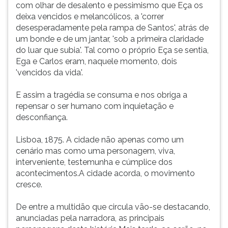
com olhar de desalento e pessimismo que Eça os
deixa vencidos e melancólicos, a 'correr
desesperadamente pela rampa de Santos', atrás de
um bonde e de um jantar, 'sob a primeira claridade
do luar que subia'. Tal como o próprio Eça se sentia,
Ega e Carlos eram, naquele momento, dois
'vencidos da vida'.
E assim a tragédia se consuma e nos obriga a
repensar o ser humano com inquietação e
desconfiança.
Lisboa, 1875. A cidade não apenas como um
cenário mas como uma personagem, viva,
interveniente, testemunha e cúmplice dos
acontecimentos.A cidade acorda, o movimento
cresce.
De entre a multidão que circula vão-se destacando,
anunciadas pela narradora, as principais