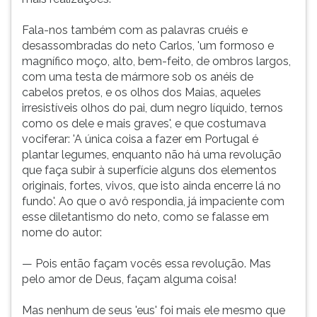
Fala-nos também com as palavras cruéis e
desassombradas do neto Carlos, 'um formoso e
magnífico moço, alto, bem-feito, de ombros largos,
com uma testa de mármore sob os anéis de
cabelos pretos, e os olhos dos Maias, aqueles
irresistíveis olhos do pai, dum negro líquido, ternos
como os dele e mais graves', e que costumava
vociferar: 'A única coisa a fazer em Portugal é
plantar legumes, enquanto não há uma revolução
que faça subir à superfície alguns dos elementos
originais, fortes, vivos, que isto ainda encerre lá no
fundo'. Ao que o avô respondia, já impaciente com
esse diletantismo do neto, como se falasse em
nome do autor:
— Pois então façam vocês essa revolução. Mas
pelo amor de Deus, façam alguma coisa!
Mas nenhum de seus 'eus' foi mais ele mesmo que