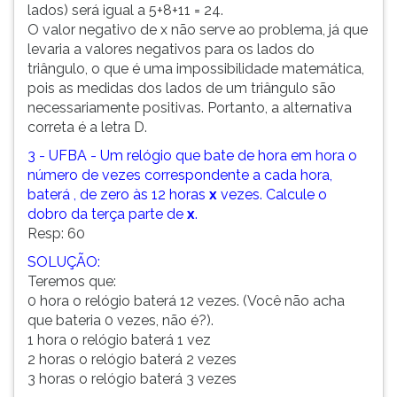
lados) será igual a 5+8+11 = 24.
O valor negativo de x não serve ao problema, já que
levaria a valores negativos para os lados do
triângulo, o que é uma impossibilidade matemática,
pois as medidas dos lados de um triângulo são
necessariamente positivas. Portanto, a alternativa
correta é a letra D.
3 - UFBA - Um relógio que bate de hora em hora o
número de vezes correspondente a cada hora,
baterá , de zero às 12 horas
x
vezes. Calcule o
dobro da terça parte de
x
.
Resp: 60
SOLUÇÃO:
Teremos que:
0 hora o relógio baterá 12 vezes. (Você não acha
que bateria 0 vezes, não é?).
1 hora o relógio baterá 1 vez
2 horas o relógio baterá 2 vezes
3 horas o relógio baterá 3 vezes