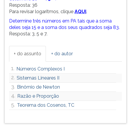
Resposta: 36
Para revisar logaritmos, clique
AQUI
.
Determine três números em PA tais que a soma
deles seja 15 e a soma dos seus quadrados seja 83.
Resposta: 3, 5 e 7.
+ do assunto
+ do autor
1.
Números Complexos I
2.
Sistemas Lineares II
3.
Binômio de Newton
4.
Razão e Proporção
5.
Teorema dos Cosenos, TC