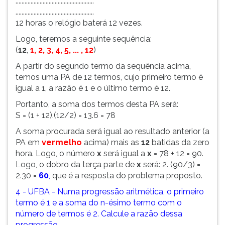
....................................................
....................................................
12 horas o relógio baterá 12 vezes.
Logo, teremos a seguinte sequência:
(
12
,
1, 2, 3, 4, 5, ... , 12
)
A partir do segundo termo da sequência acima,
temos uma PA de 12 termos, cujo primeiro termo é
igual a 1, a razão é 1 e o último termo é 12.
Portanto, a soma dos termos desta PA será:
S = (1 + 12).(12/2) = 13.6 = 78
A soma procurada será igual ao resultado anterior (a
PA em
vermelho
acima) mais as
12
batidas da zero
hora. Logo, o número
x
será igual a
x
= 78 + 12 = 90.
Logo, o dobro da terça parte de
x
será: 2. (90/3) =
2.30 =
60
,
que é a resposta do problema proposto.
4 - UFBA - Numa progressão aritmética, o primeiro
termo é 1 e a soma do n-ésimo termo com o
número de termos é 2. Calcule a razão dessa
progressão.