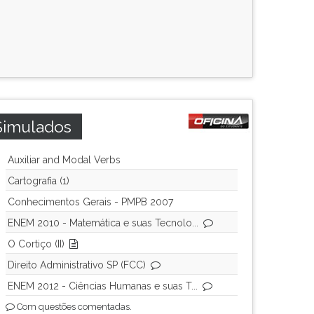
Simulados
Auxiliar and Modal Verbs
Cartografia (1)
Conhecimentos Gerais - PMPB 2007
ENEM 2010 - Matemática e suas Tecnolo...
O Cortiço (II)
Direito Administrativo SP (FCC)
ENEM 2012 - Ciências Humanas e suas T...
Com questões comentadas.