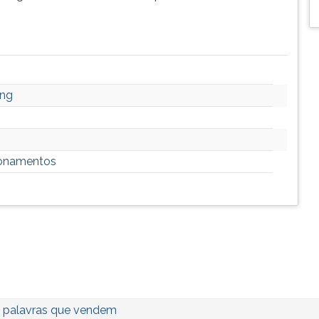
ing
ionamentos
 palavras que vendem