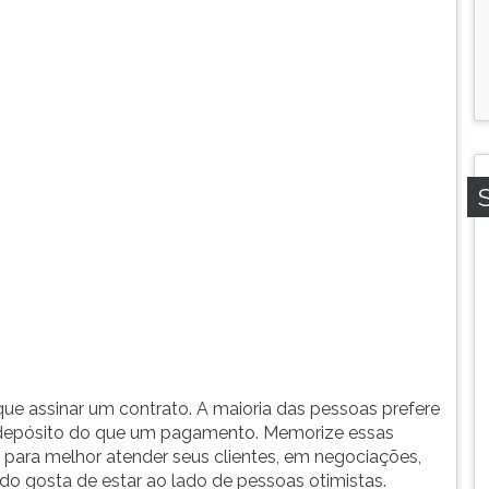
que assinar um contrato. A maioria das pessoas prefere
um depósito do que um pagamento. Memorize essas
a para melhor atender seus clientes, em negociações,
o gosta de estar ao lado de pessoas otimistas.