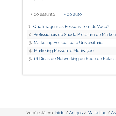
+ do assunto
+ do autor
1.
Que Imagem as Pessoas Têm de Você?
2.
Profissionais de Saúde Precisam de Market
3.
Marketing Pessoal para Universitários
4.
Marketing Pessoal e Motivação
5.
16 Dicas de Networking ou Rede de Relac
Você está em:
Início
/
Artigos
/
Marketing
/
As