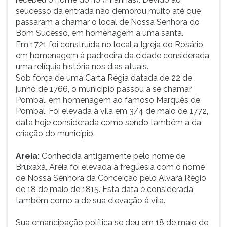
seucesso da entrada não demorou muito até que
passaram a chamar o local de Nossa Senhora do
Bom Sucesso, em homenagem a uma santa.
Em 1721 foi construída no local a Igreja do Rosário,
em homenagem à padroeira da cidade considerada
uma relíquia história nos dias atuais.
Sob força de uma Carta Régia datada de 22 de
junho de 1766, o município passou a se chamar
Pombal, em homenagem ao famoso Marquês de
Pombal. Foi elevada à vila em 3/4 de maio de 1772,
data hoje considerada como sendo também a da
criação do município.
Areia:
Conhecida antigamente pelo nome de
Bruxaxá, Areia foi elevada à freguesia com o nome
de Nossa Senhora da Conceição pelo Alvará Régio
de 18 de maio de 1815. Esta data é considerada
também como a de sua elevação à vila.
Sua emancipação política se deu em 18 de maio de