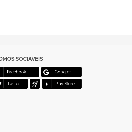
OMOS SOCIAVEIS
Facebook
Google+
Twitter
Play Store