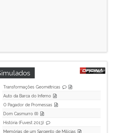
Simulados
Transformações Geométricas
Auto da Barca do Inferno
O Pagador de Promessas
Dom Casmurro (II)
História (Fuvest 2013)
Memórias de um Sargento de Milícias