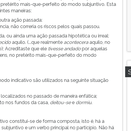
pretérito mais-que-perfeito do modo subjuntivo. Esta
ntes maneiras:
outra ação passada:
ncia, não correria os riscos pelos quais passou.
, ou ainda uma ação passada hipotética ou irreal:
tecido
aquilo. (...que realmente
acontecera
aquilo, no
); Acreditaste que ele
tivesse andado
por aquelas
ens, no pretérito mais-que-perfeito do modo
odo indicativo são utilizados na seguinte situação
, localizados no passado de maneira enfática;
to nos fundos da casa,
deitou-se
e
dormiu
.
ivo constitui-se de forma composta, isto é, há a
 subjuntivo e um verbo principal no particípio. Não há