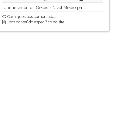
Conhecimentos Gerais - Nível Médio pa...
Com questões comentadas.
Com conteúdo específico no site.