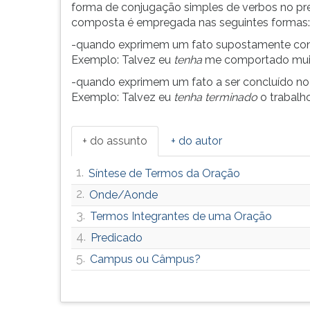
forma de conjugação simples de verbos no pre
composta é empregada nas seguintes formas:
-quando exprimem um fato supostamente con
Exemplo: Talvez eu
tenha
me comportado muit
-quando exprimem um fato a ser concluído no f
Exemplo: Talvez eu
tenha terminado
o trabalh
+ do assunto
+ do autor
1.
Síntese de Termos da Oração
2.
Onde/Aonde
3.
Termos Integrantes de uma Oração
4.
Predicado
5.
Campus ou Câmpus?