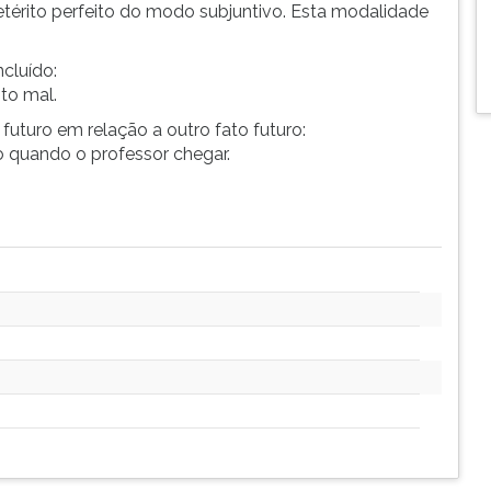
térito perfeito do modo subjuntivo. Esta modalidade
cluído:
o mal.
uturo em relação a outro fato futuro:
o quando o professor chegar.