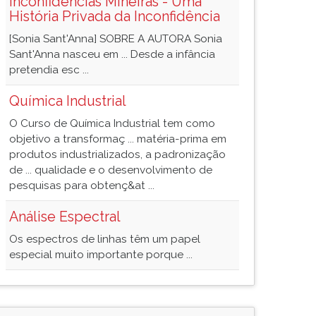
Inconfidências Mineiras - Uma
História Privada da Inconfidência
[Sonia Sant'Anna] SOBRE A AUTORA Sonia
Sant'Anna nasceu em ... Desde a infância
pretendia esc ...
Química Industrial
O Curso de Química Industrial tem como
objetivo a transformaç ... matéria-prima em
produtos industrializados, a padronização
de ... qualidade e o desenvolvimento de
pesquisas para obtenç&at ...
Análise Espectral
Os espectros de linhas têm um papel
especial muito importante porque ...