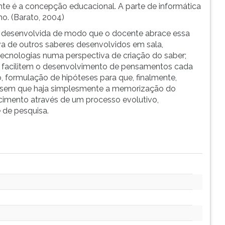
te é a concepção educacional. A parte de informática
ho. (Barato, 2004)
 desenvolvida de modo que o docente abrace essa
a de outros saberes desenvolvidos em sala,
s tecnologias numa perspectiva de criação do saber;
e facilitem o desenvolvimento de pensamentos cada
 formulação de hipóteses para que, finalmente,
a sem que haja simplesmente a memorização do
cimento através de um processo evolutivo,
 de pesquisa.