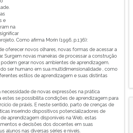
ão
dade.
 as
s e
uram na
ignificar
rojeto. Como afirma Morin (1996, p.136):
 de oferecer novos olhares, novas formas de acessar a
nar. Surgem novas maneiras de processar a construção
ue podem gerar novos ambientes de aprendizagem.
 do ser humano em sua multidimensionalidade , como
ferentes estilos de aprendizagem e suas distintas
 a necessidade de novas expressões na prática
estes se possibilita condições de aprendizagem para
cício de práxis. E neste sentido, parto de crenças de
icas inserindo dispositivos potencializadores de
de aprendizagem disponíveis na Web, estas
jamentos e decisões dos docentes em suas
 alunos nas diversas séries e níveis.