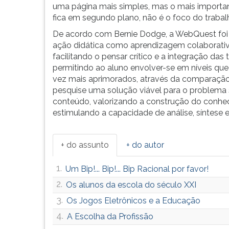
uma página mais simples, mas o mais importan
fica em segundo plano, não é o foco do trabal
De acordo com Bernie Dodge, a WebQuest foi
ação didática como aprendizagem colaborativ
facilitando o pensar crítico e a integração da
permitindo ao aluno envolver-se em níveis qu
vez mais aprimorados, através da comparação,
pesquise uma solução viável para o problem
conteúdo, valorizando a construção do conhe
estimulando a capacidade de análise, síntese e
+ do assunto
+ do autor
1.
Um Bip!... Bip!... Bip Racional por favor!
2.
Os alunos da escola do século XXI
3.
Os Jogos Eletrônicos e a Educação
4.
A Escolha da Profissão