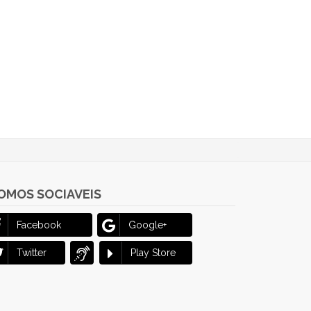
OMOS SOCIAVEIS
Facebook
Google+
Twitter
Play Store