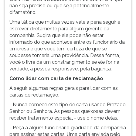
não seja preciso ou que seja potencialmente
ouvir
difamatório.
essa
instrução
Uma tática que muitas vezes vale a pena seguir é
novamente.
escrever diretamente para algum gerente da
companhia. Sugira que ele pode não estar
informado do que acontece entre os funcionário da
empresa e que você tem certeza de que se
soubesse tomaria uma providência. Dessa forma,
você o livre de um constrangimento se ele for, na
verdade, a pessoa responsável pela bagunça.
Como lidar com carta de reclamação
A seguir, algumas regras gerais para lidar com as
cartas de reclamação.
- Nunca comece este tipo de carta usando Prezado
Senhor ou Senhora. As pessoas queixosas devem
receber tratamento especial - use o nome delas.
- Peça a algum funcionário graduado da companhia
para assinar estas cartas. Uma carta enviada pelo