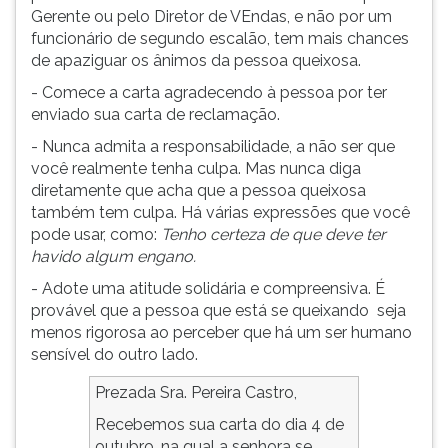
Gerente ou pelo Diretor de VEndas, e não por um
funcionário de segundo escalão, tem mais chances
de apaziguar os ânimos da pessoa queixosa.
- Comece a carta agradecendo à pessoa por ter
enviado sua carta de reclamação.
- Nunca admita a responsabilidade, a não ser que
você realmente tenha culpa. Mas nunca diga
diretamente que acha que a pessoa queixosa
também tem culpa. Há várias expressões que você
pode usar, como:
Tenho certeza de que deve ter
havido algum engano.
- Adote uma atitude solidária e compreensiva. É
provável que a pessoa que está se queixando seja
menos rigorosa ao perceber que há um ser humano
sensível do outro lado.
Prezada Sra. Pereira Castro,
Recebemos sua carta do dia 4 de
outubro, na qual a senhora se