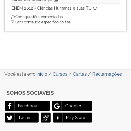
ENEM 2012 - Ciências Humanas e suas T...
Com questões comentadas.
Com conteúdo específico no site.
Você está em:
Início
/
Cursos
/
Cartas
/
Reclamações
SOMOS SOCIAVEIS
Facebook
Google+
Twitter
Play Store