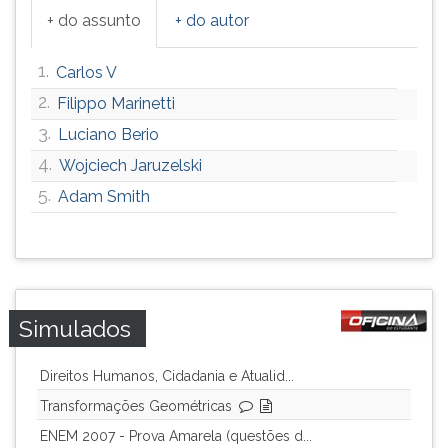
+ do assunto
+ do autor
1.
Carlos V
2.
Filippo Marinetti
3.
Luciano Berio
4.
Wojciech Jaruzelski
5.
Adam Smith
Simulados
Direitos Humanos, Cidadania e Atualid...
Transformações Geométricas
ENEM 2007 - Prova Amarela (questões d...