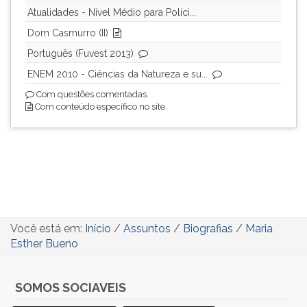
Atualidades - Nível Médio para Políci...
Dom Casmurro (II)
Português (Fuvest 2013)
ENEM 2010 - Ciências da Natureza e su...
Com questões comentadas.
Com conteúdo específico no site.
Você está em:
Início
/
Assuntos
/
Biografias
/
Maria
Esther Bueno
SOMOS SOCIAVEIS