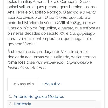
pelas famílias Amaral, Terra e Cambará. Desse
painel saltam alguns personagens heróicos, como
Ana Terra e o Capitão Rodrigo.
O tempo e o vento
aparece dividido em
O continente
, que cobre o
período histórico do século XVIII até 1895, com as
lutas do início da República,
0 retrato
, que enfoca as
primeiras décadas do século XX, e
O arquipélago
,
narrativa mais contemporânea, que chega até o
governo Vargas.
À última fase da produção de Veríssimo, mais
dedicada aos temas da atualidade, pertencem os
romances
O senhor embaixador, O prisioneiro
e
Incidente em Antares.
+ do assunto
+ do autor
1.
Antônio Borges de Medeiros
2.
Hortência