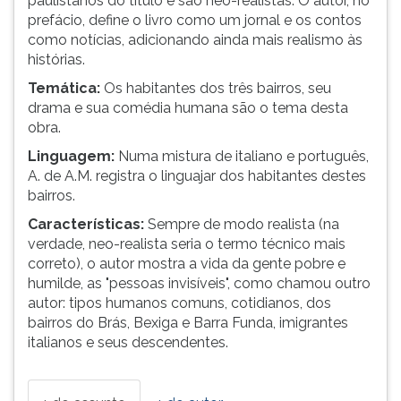
paulistanos do título e são neo-realistas. O autor, no
prefácio, define o livro como um jornal e os contos
como notícias, adicionando ainda mais realismo às
histórias.
Temática:
Os habitantes dos três bairros, seu
drama e sua comédia humana são o tema desta
obra.
Linguagem:
Numa mistura de italiano e português,
A. de A.M. registra o linguajar dos habitantes destes
bairros.
Características:
Sempre de modo realista (na
verdade, neo-realista seria o termo técnico mais
correto), o autor mostra a vida da gente pobre e
humilde, as "pessoas invisíveis", como chamou outro
autor: tipos humanos comuns, cotidianos, dos
bairros do Brás, Bexiga e Barra Funda, imigrantes
italianos e seus descendentes.