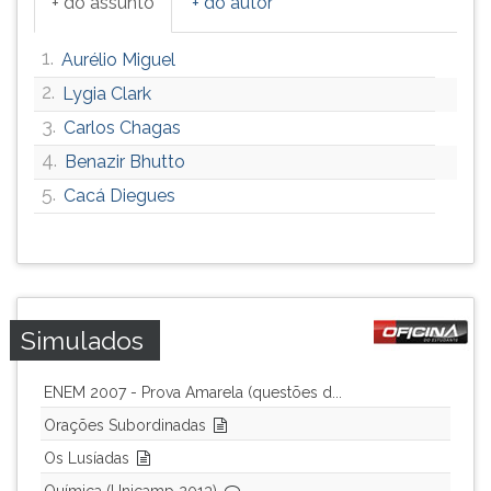
+ do assunto
+ do autor
1.
Aurélio Miguel
2.
Lygia Clark
3.
Carlos Chagas
4.
Benazir Bhutto
5.
Cacá Diegues
Simulados
ENEM 2007 - Prova Amarela (questões d...
Orações Subordinadas
Os Lusíadas