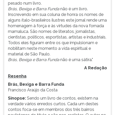
pesado num livro.
Brás, Bexiga e Barra Funda
não é um livro.
Inscrevendo em sua coluna de honra os nomes de
alguns ítalo-brasileiros ilustres este jornal rende uma
homenagem à força e às virtudes da nova fornada
mamaluca. São nomes de literatos, jornalistas,
cientistas, políticos, esportistas, artistas e industriais.
Todos eles figuram entre os que impulsionam e
nobilitam neste momento a vida espiritual e
material de São Paulo.
Brás, Bexiga e Barra Funda
não é uma sátira."
A Redação
Resenha
Brás, Bexiga e Barra Funda
Francisco Araújo da Costa
Sinopse:
Sendo um livro de contos, existem na
verdade vários enredos curtos. Cada um destes
contos foca-se em membros dos três bairros