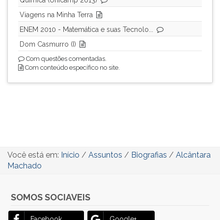
Química (Unicamp 2013)
Viagens na Minha Terra
ENEM 2010 - Matemática e suas Tecnolo...
Dom Casmurro (I)
Com questões comentadas.
Com conteúdo específico no site.
Você está em:
Início
/
Assuntos
/
Biografias
/
Alcântara
Machado
SOMOS SOCIAVEIS
Facebook
Google+