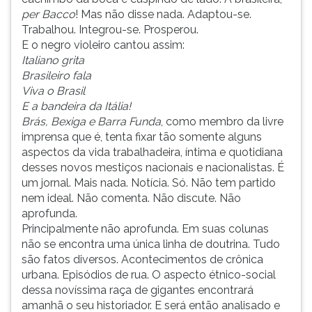
per Bacco
! Mas não disse nada. Adaptou-se.
Trabalhou. Integrou-se. Prosperou.
E o negro violeiro cantou assim:
Italiano grita
Brasileiro fala
Viva o Brasil
E a bandeira da Itália!
Brás, Bexiga e Barra Funda
, como membro da livre
imprensa que é, tenta fixar tão somente alguns
aspectos da vida trabalhadeira, íntima e quotidiana
desses novos mestiços nacionais e nacionalistas. É
um jornal. Mais nada. Notícia. Só. Não tem partido
nem ideal. Não comenta. Não discute. Não
aprofunda.
Principalmente não aprofunda. Em suas colunas
não se encontra uma única linha de doutrina. Tudo
são fatos diversos. Acontecimentos de crônica
urbana. Episódios de rua. O aspecto étnico-social
dessa novíssima raça de gigantes encontrará
amanhã o seu historiador. E será então analisado e